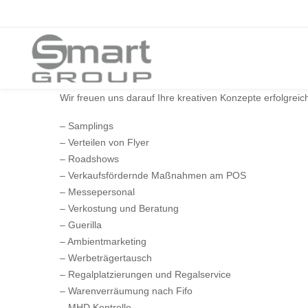
Wir freuen uns darauf Ihre kreativen Konzepte erfolgreic
– Samplings
– Verteilen von Flyer
– Roadshows
– Verkaufsfördernde Maßnahmen am POS
– Messepersonal
– Verkostung und Beratung
– Guerilla
– Ambientmarketing
– Werbeträgertausch
– Regalplatzierungen und Regalservice
– Warenverräumung nach Fifo
– MHD Kontrolle