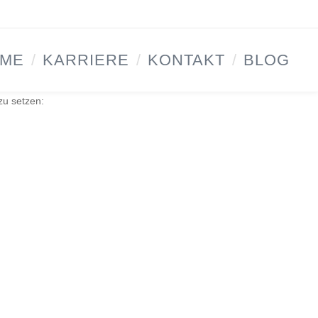
ME
/
KARRIERE
/
KONTAKT
/
BLOG
zu setzen: