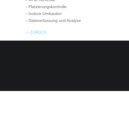
– Platzierungskontrolle
– Instore-Umbauten
– Datenerfassung und Analyse
-> ZURÜCK