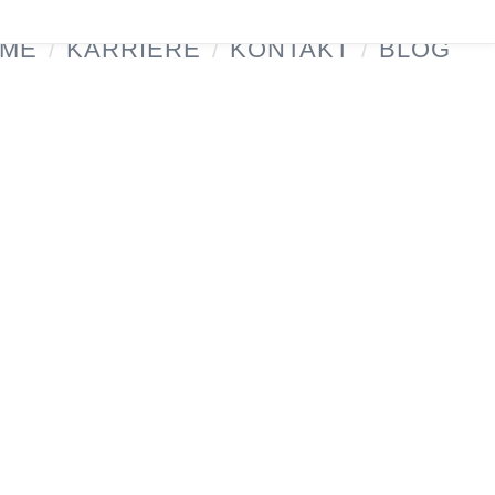
ME
/
KARRIERE
/
KONTAKT
/
BLOG