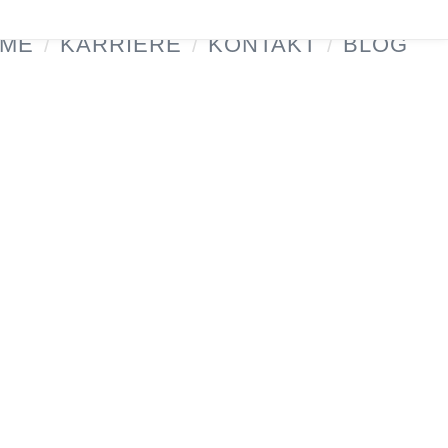
ME
/
KARRIERE
/
KONTAKT
/
BLOG