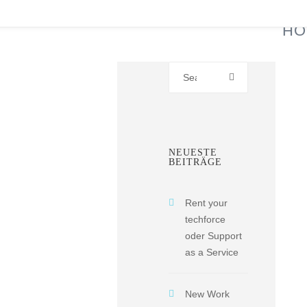
HO
Search
for:
NEUESTE
BEITRÄGE
Rent your
techforce
oder Support
as a Service
New Work