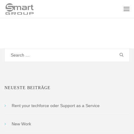
Search
for:
NEUESTE BEITRÄGE
Rent your techforce oder Support as a Service
New Work