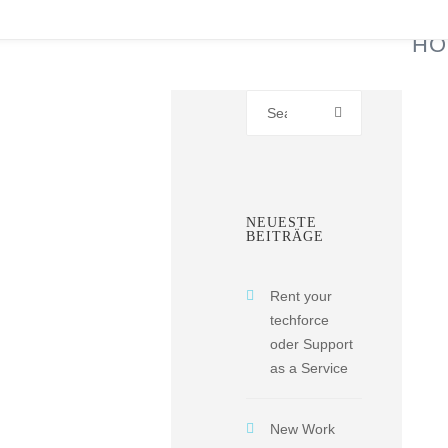
HO
Search
for:
NEUESTE
BEITRÄGE
Rent your
techforce
oder Support
as a Service
New Work