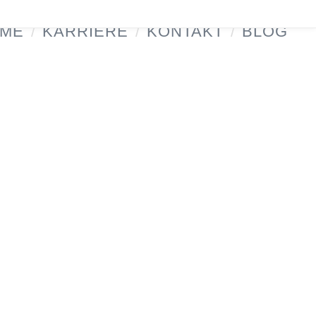
ME
/
KARRIERE
/
KONTAKT
/
BLOG